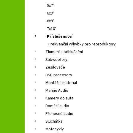
5x7"
6x8"
6x9"
7x10"
Příslušenství
Frekvenční výhybky pro reproduktory
Tlumení a odhlučnění
Subwoofery
Zesilovače
DSP procesory
Montážní materiál
Marine Audio
Kamery do auta
Domácí audio
Přenosné audio
Sluchátka
Motocykly