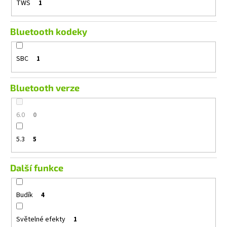
TWS
1
Bluetooth kodeky
SBC
1
Bluetooth verze
6.0
0
5.3
5
Další funkce
Budík
4
Světelné efekty
1