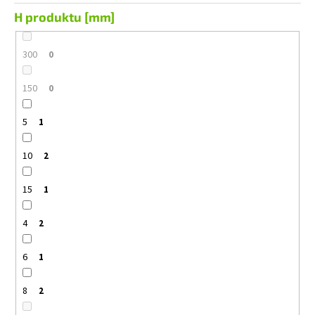
H produktu [mm]
300
0
150
0
5
1
10
2
15
1
4
2
6
1
8
2