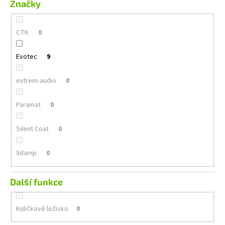
Značky
CTK
0
Evotec
9
extrem-audio
0
Paramat
0
Silent Coat
0
Xdamp
0
Další funkce
Kuličkové ložisko
0