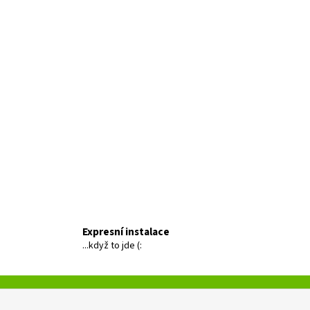
Expresní instalace
...když to jde (: