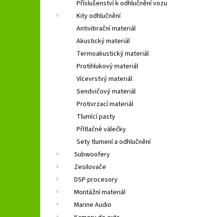
Příslušenství k odhlučnění vozu
Kity odhlučnění
Antivibrační materiál
Akustický materiál
Termoakustický materiál
Protihlukový materiál
Vícevrstvý materiál
Sendvičový materiál
Protivrzací materiál
Tlumící pasty
Přítlačné válečky
Sety tlumení a odhlučnění
Subwoofery
Zesilovače
DSP procesory
Montážní materiál
Marine Audio