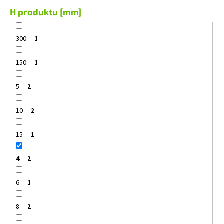
H produktu [mm]
300
1
150
1
5
2
10
2
15
1
4
2
6
1
8
2