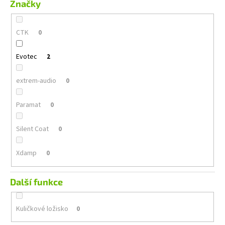
Značky
CTK
0
Evotec
2
extrem-audio
0
Paramat
0
Silent Coat
0
Xdamp
0
Další funkce
Kuličkové ložisko
0