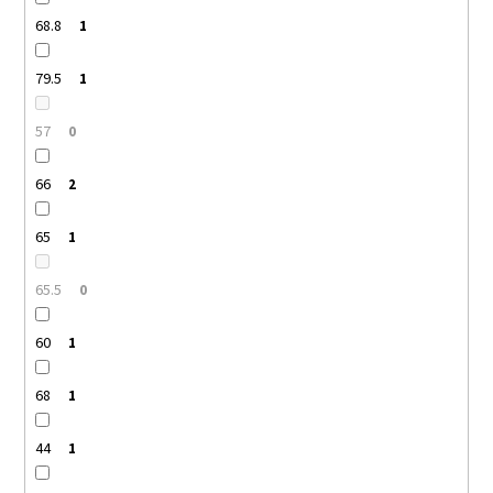
68.8
1
79.5
1
57
0
66
2
65
1
65.5
0
60
1
68
1
44
1