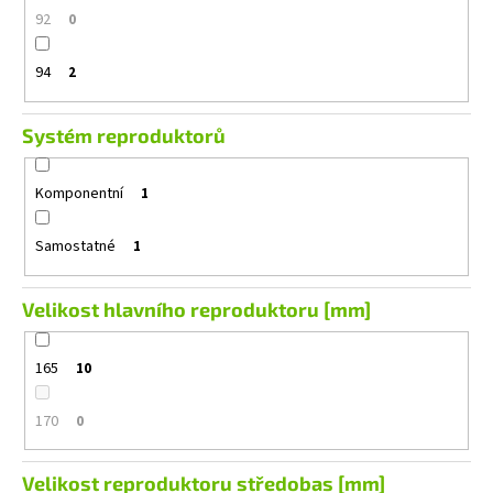
92
0
94
2
Systém reproduktorů
Komponentní
1
Samostatné
1
Velikost hlavního reproduktoru [mm]
165
10
170
0
Velikost reproduktoru středobas [mm]