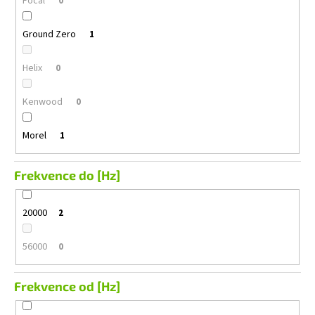
Focal
0
Ground Zero
1
Helix
0
Kenwood
0
Morel
1
Frekvence do [Hz]
20000
2
56000
0
Frekvence od [Hz]