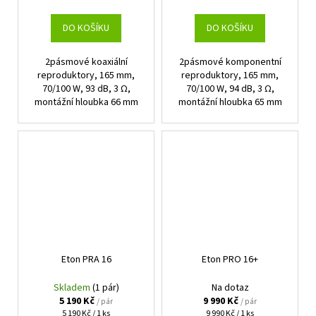
cena:
cena:
DO KOŠÍKU
DO KOŠÍKU
2pásmové koaxiální
2pásmové komponentní
reproduktory, 165 mm,
reproduktory, 165 mm,
70/100 W, 93 dB, 3 Ω,
70/100 W, 94 dB, 3 Ω,
montážní hloubka 66 mm
montážní hloubka 65 mm
Eton PRA 16
Eton PRO 16+
Skladem
(1 pár)
Na dotaz
5 190 Kč
9 990 Kč
/ pár
/ pár
Měrná
Měrná
5 190 Kč / 1 ks
9 990 Kč / 1 ks