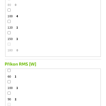
80
0
100
4
120
1
150
1
180
0
Příkon RMS [W]
60
1
100
1
90
2