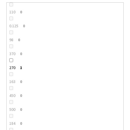
110
0
0.125
0
98
0
370
0
270
1
163
0
450
0
500
0
184
0