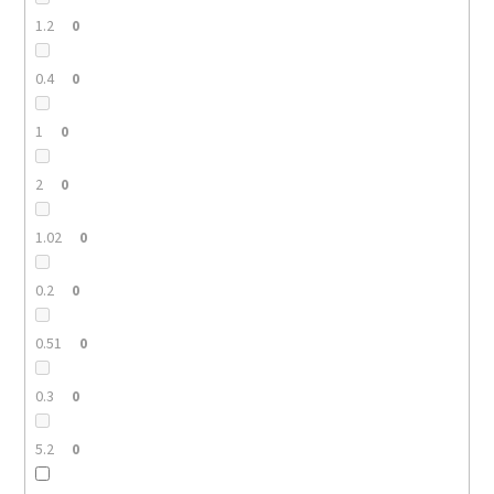
1.2
0
0.4
0
1
0
2
0
1.02
0
0.2
0
0.51
0
0.3
0
5.2
0