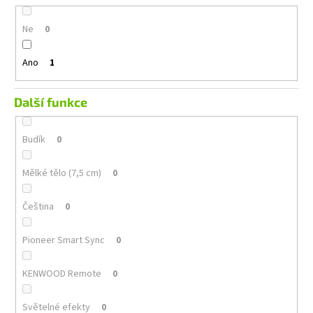
Ne
0
Ano
1
Další funkce
Budík
0
Mělké tělo (7,5 cm)
0
Čeština
0
Pioneer Smart Sync
0
KENWOOD Remote
0
Světelné efekty
0