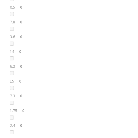
0.5
0
7.8
0
3.6
0
14
0
6.2
0
15
0
7.3
0
1.75
0
2.4
0