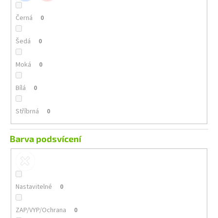
Černá
0
Šedá
0
Moká
0
Bílá
0
Stříbrná
0
Barva podsvícení
Nastavitelné
0
ZAP/VYP/Ochrana
0