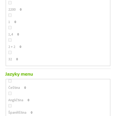
2200
0
1
0
1,4
0
2 + 2
0
32
0
Jazyky menu
Čeština
0
Angličtina
0
Španělština
0