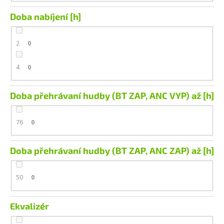
Doba nabíjení [h]
2
0
4
0
Doba přehrávaní hudby (BT ZAP, ANC VYP) až [h]
76
0
Doba přehrávaní hudby (BT ZAP, ANC ZAP) až [h]
50
0
Ekvalizér