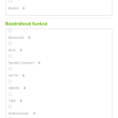
Modrá
0
Bezdrátové funkce
Bluetooth
0
Wi-Fi
0
Spotify Connect
0
OKTIV
0
UNDOK
0
TWS
0
Android Auto
0