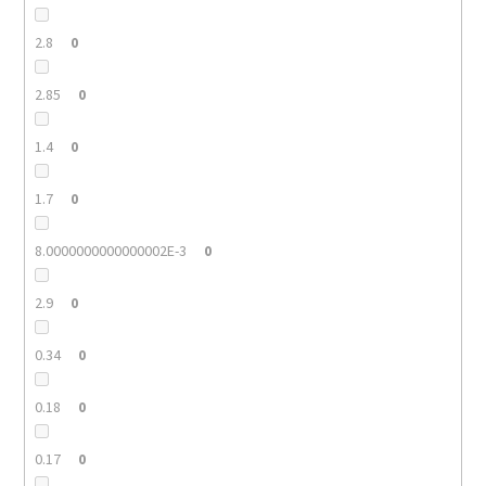
2.8
0
2.85
0
1.4
0
1.7
0
8.0000000000000002E-3
0
2.9
0
0.34
0
0.18
0
0.17
0