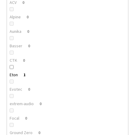
ACV
0
Alpine
0
Aunika
0
Basser
0
CTK
0
Eton
1
Evotec
0
extrem-audio
0
Focal
0
Ground Zero
0