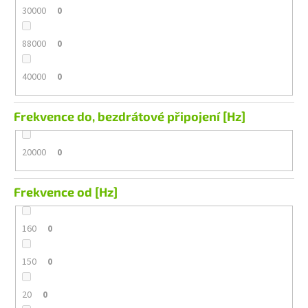
30000
0
88000
0
40000
0
Frekvence do, bezdrátové připojení [Hz]
20000
0
Frekvence od [Hz]
160
0
150
0
20
0