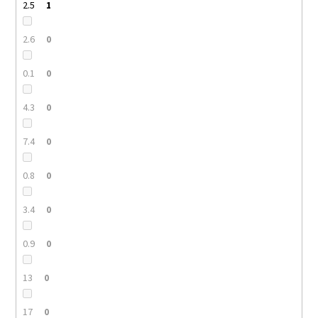
2.5
1
2.6
0
0.1
0
4.3
0
7.4
0
0.8
0
3.4
0
0.9
0
13
0
17
0