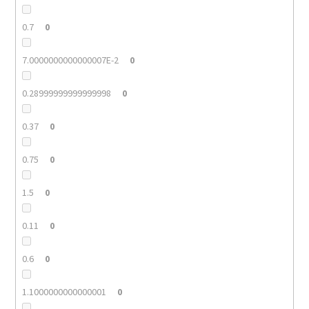
0.7
0
7.0000000000000007E-2
0
0.28999999999999998
0
0.37
0
0.75
0
1.5
0
0.11
0
0.6
0
1.1000000000000001
0