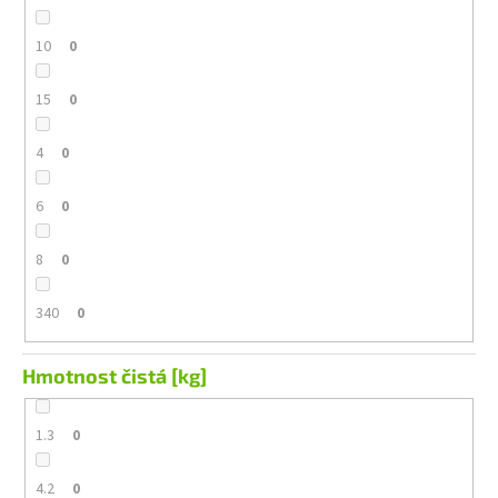
10
0
15
0
4
0
6
0
8
0
340
0
Hmotnost čistá [kg]
1.3
0
4.2
0