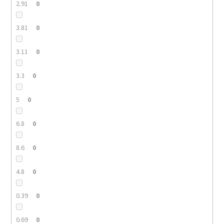
2.91
0
3.81
0
3.11
0
3.3
0
5
0
6.8
0
8.6
0
4.8
0
0.39
0
0.69
0