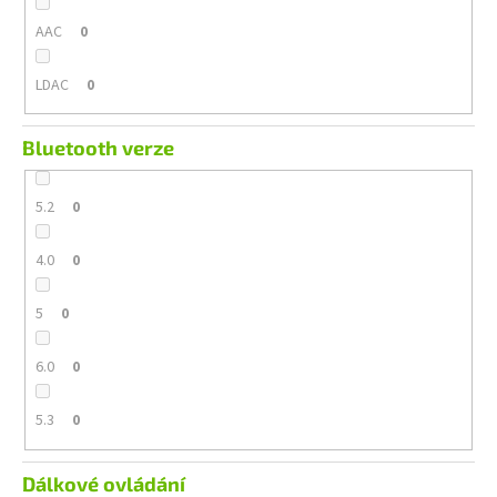
AAC
0
LDAC
0
Bluetooth verze
5.2
0
4.0
0
5
0
6.0
0
5.3
0
Dálkové ovládání