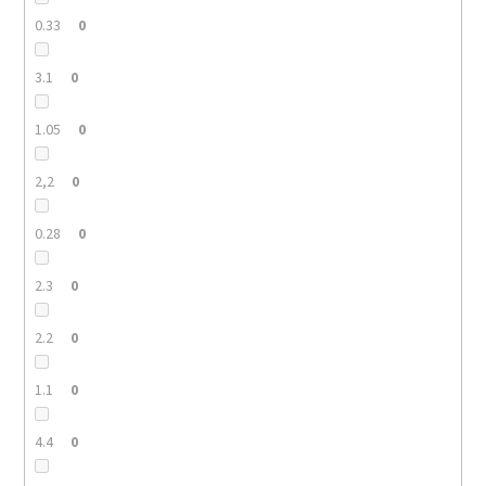
0.33
0
3.1
0
1.05
0
2,2
0
0.28
0
2.3
0
2.2
0
1.1
0
4.4
0