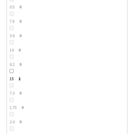
0.5
0
7.8
0
3.6
0
14
0
6.2
0
15
1
7.3
0
1.75
0
2.4
0