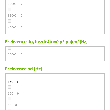
30000
0
88000
0
40000
0
Frekvence do, bezdrátové připojení [Hz]
20000
0
Frekvence od [Hz]
160
3
150
0
20
0