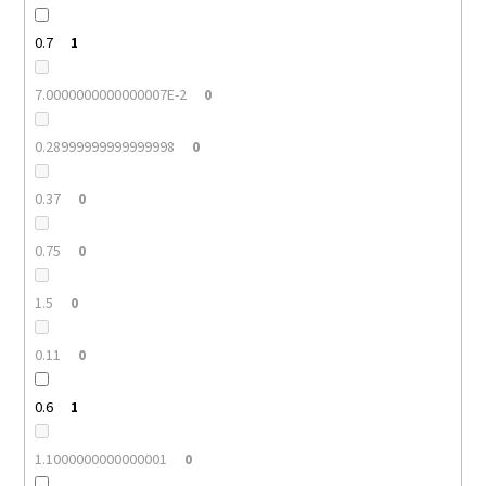
0.7
1
7.0000000000000007E-2
0
0.28999999999999998
0
0.37
0
0.75
0
1.5
0
0.11
0
0.6
1
1.1000000000000001
0