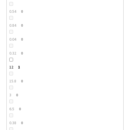
0.54
0
0.84
0
0.04
0
0.32
0
12
1
15.8
0
3
0
6.5
0
0.38
0