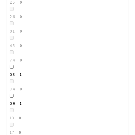
2.5
0
2.6
0
0.1
0
4.3
0
7.4
0
0.8
1
3.4
0
0.9
1
13
0
17
0