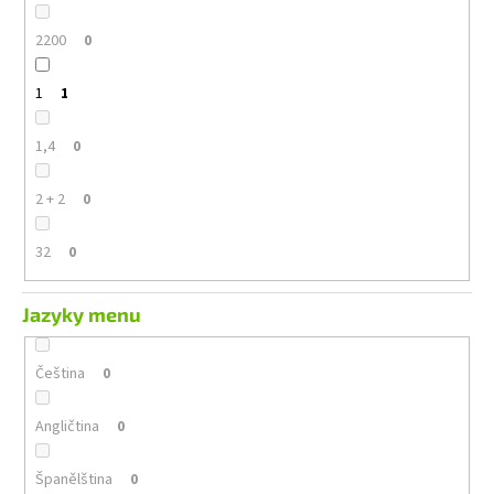
2200
0
1
1
1,4
0
2 + 2
0
32
0
Jazyky menu
Čeština
0
Angličtina
0
Španělština
0