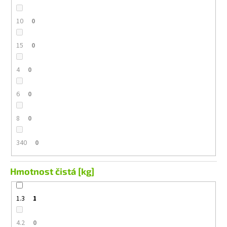
10
0
15
0
4
0
6
0
8
0
340
0
Hmotnost čistá [kg]
1.3
1
4.2
0