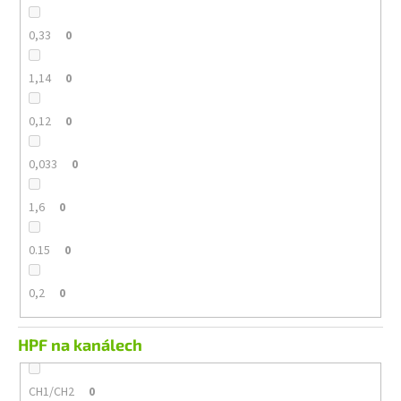
0,33
0
1,14
0
0,12
0
0,033
0
1,6
0
0.15
0
0,2
0
HPF na kanálech
CH1/CH2
0