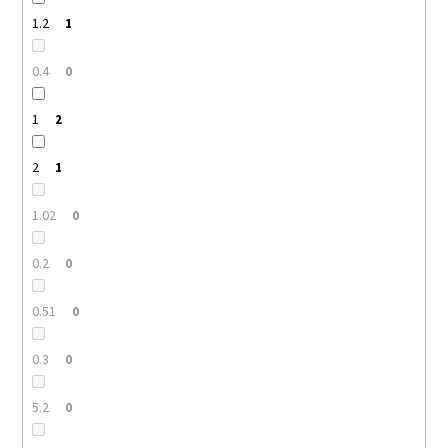
1.2
1
0.4
0
1
2
2
1
1.02
0
0.2
0
0.51
0
0.3
0
5.2
0