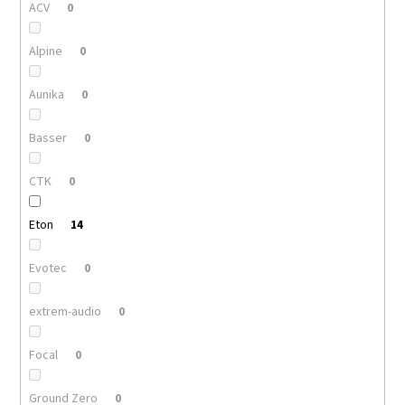
ACV
0
Alpine
0
Aunika
0
Basser
0
CTK
0
Eton
14
Evotec
0
extrem-audio
0
Focal
0
Ground Zero
0