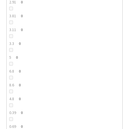
2.91
0
3.81
0
3.11
0
3.3
0
5
0
6.8
0
8.6
0
4.8
0
0.39
0
0.69
0