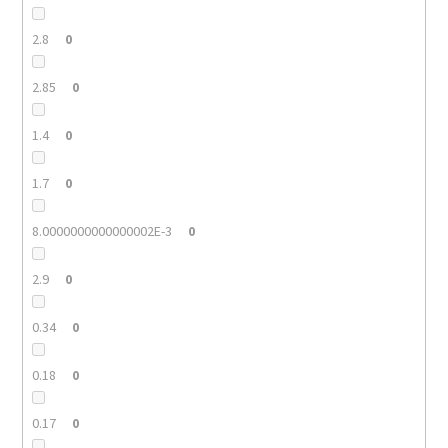
2.8
0
2.85
0
1.4
0
1.7
0
8.0000000000000002E-3
0
2.9
0
0.34
0
0.18
0
0.17
0