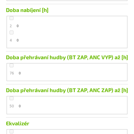
Doba nabíjení [h]
2
0
4
0
Doba přehrávaní hudby (BT ZAP, ANC VYP) až [h]
76
0
Doba přehrávaní hudby (BT ZAP, ANC ZAP) až [h]
50
0
Ekvalizér