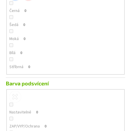
Černá
0
Šedá
0
Moká
0
Bílá
0
Stříbrná
0
Barva podsvícení
Nastavitelné
0
ZAP/VYP/Ochrana
0