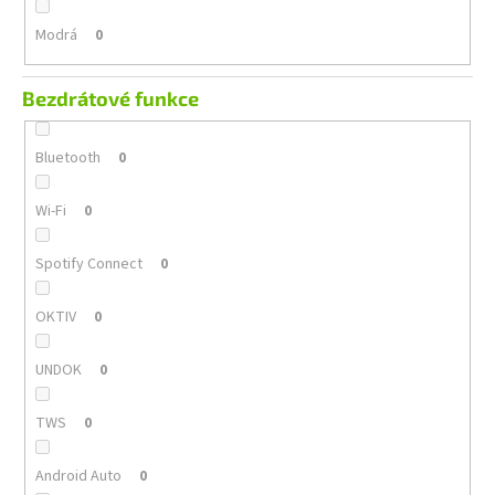
Modrá
0
Bezdrátové funkce
Bluetooth
0
Wi-Fi
0
Spotify Connect
0
OKTIV
0
UNDOK
0
TWS
0
Android Auto
0