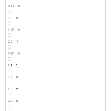
0.33
0
3.1
0
1.05
0
2,2
0
0.28
0
2.3
1
2.2
0
1.1
2
4.4
0