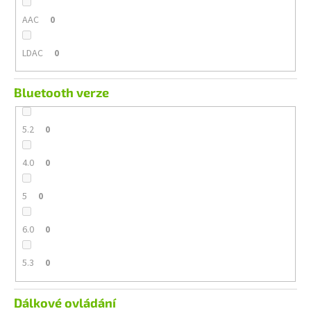
AAC
0
LDAC
0
Bluetooth verze
5.2
0
4.0
0
5
0
6.0
0
5.3
0
Dálkové ovládání