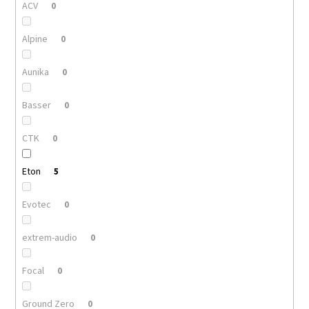
ACV
0
Alpine
0
Aunika
0
Basser
0
CTK
0
Eton
5
Evotec
0
extrem-audio
0
Focal
0
Ground Zero
0