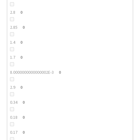
2.8
0
2.85
0
1.4
0
1.7
0
8.0000000000000002E-3
0
2.9
0
0.34
0
0.18
0
0.17
0