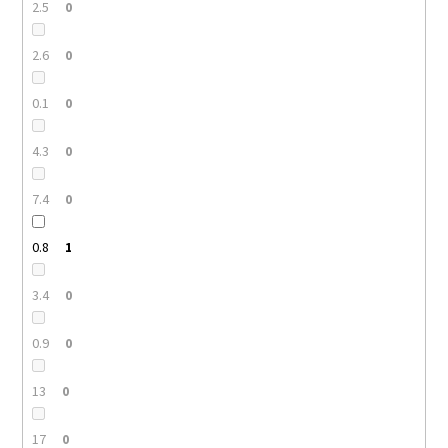
2.5
0
2.6
0
0.1
0
4.3
0
7.4
0
0.8
1
3.4
0
0.9
0
13
0
17
0