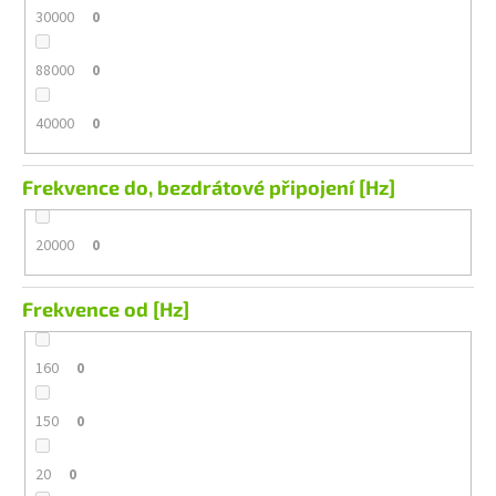
30000
0
88000
0
40000
0
Frekvence do, bezdrátové připojení [Hz]
20000
0
Frekvence od [Hz]
160
0
150
0
20
0