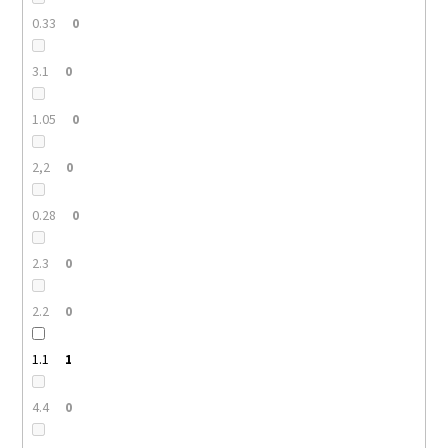
0.33
0
3.1
0
1.05
0
2,2
0
0.28
0
2.3
0
2.2
0
1.1
1
4.4
0