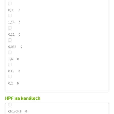
0,33
0
1,14
0
0,12
0
0,033
0
1,6
0
0.15
0
0,2
0
HPF na kanálech
CH1/CH2
0