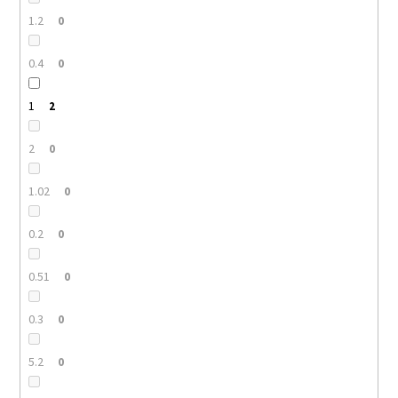
1.2
0
0.4
0
1
2
2
0
1.02
0
0.2
0
0.51
0
0.3
0
5.2
0