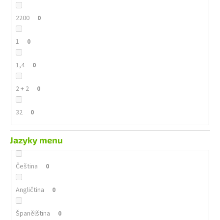
2200
0
1
0
1,4
0
2 + 2
0
32
0
Jazyky menu
Čeština
0
Angličtina
0
Španělština
0