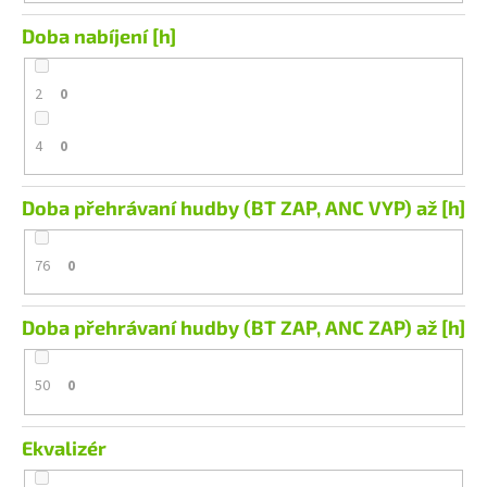
Doba nabíjení [h]
2
0
4
0
Doba přehrávaní hudby (BT ZAP, ANC VYP) až [h]
76
0
Doba přehrávaní hudby (BT ZAP, ANC ZAP) až [h]
50
0
Ekvalizér