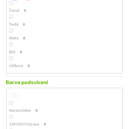
Černá
0
Šedá
0
Moká
0
Bílá
0
Stříbrná
0
Barva podsvícení
Nastavitelné
0
ZAP/VYP/Ochrana
0