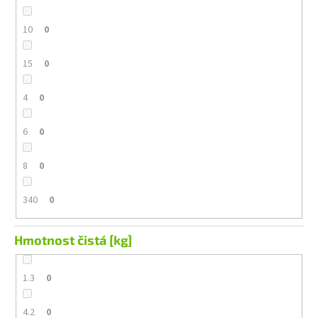
10
0
15
0
4
0
6
0
8
0
340
0
Hmotnost čistá [kg]
1.3
0
4.2
0