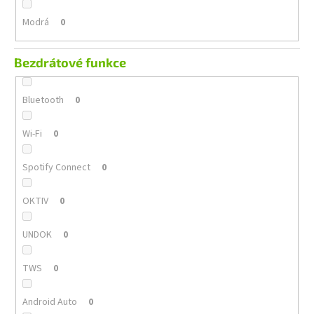
Modrá
0
Bezdrátové funkce
Bluetooth
0
Wi-Fi
0
Spotify Connect
0
OKTIV
0
UNDOK
0
TWS
0
Android Auto
0