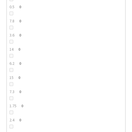
0.5
0
7.8
0
3.6
0
14
0
6.2
0
15
0
7.3
0
1.75
0
2.4
0