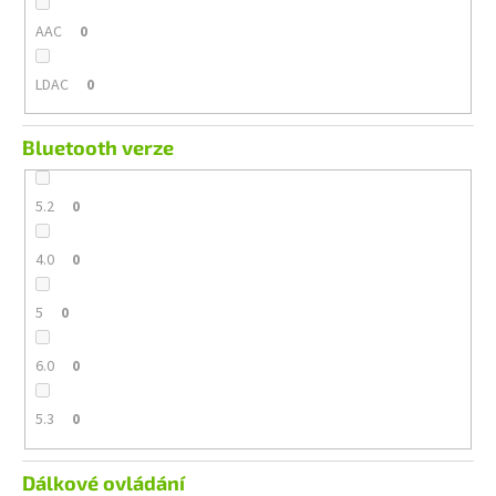
AAC
0
LDAC
0
Bluetooth verze
5.2
0
4.0
0
5
0
6.0
0
5.3
0
Dálkové ovládání