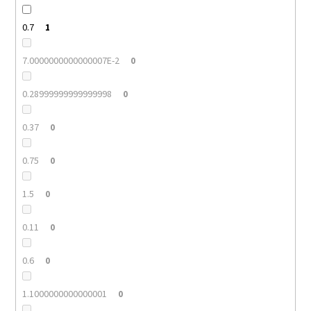
0.7
1
7.0000000000000007E-2
0
0.28999999999999998
0
0.37
0
0.75
0
1.5
0
0.11
0
0.6
0
1.1000000000000001
0