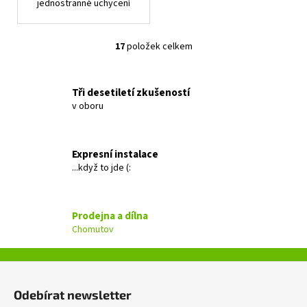
jednostranné uchycení
17
položek celkem
O
v
l
Tři desetiletí zkušeností
á
v oboru
d
a
c
Expresní instalace
í
...když to jde (:
p
r
v
Prodejna a dílna
k
Chomutov
y
v
ý
Z
p
á
i
Odebírat newsletter
p