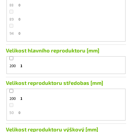
88
0
89
0
94
0
Velikost hlavního reproduktoru [mm]
200
1
Velikost reproduktoru středobas [mm]
200
1
50
0
Velikost reproduktoru výškový [mm]