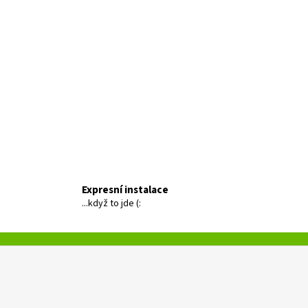
Expresní instalace
...když to jde (: