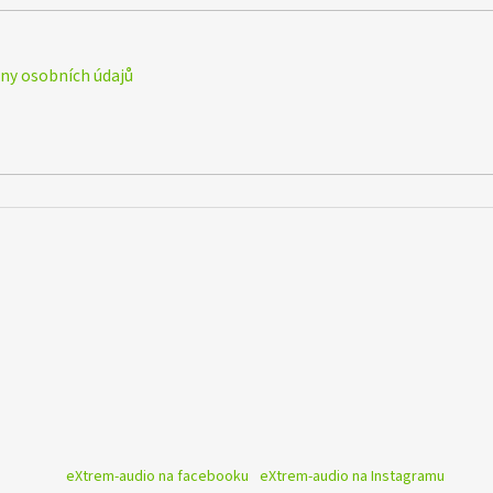
y osobních údajů
eXtrem-audio na facebooku
eXtrem-audio na Instagramu