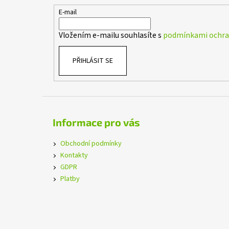
t
E-mail
í
Vložením e-mailu souhlasíte s
podmínkami ochran
PŘIHLÁSIT SE
Informace pro vás
Obchodní podmínky
Kontakty
GDPR
Platby