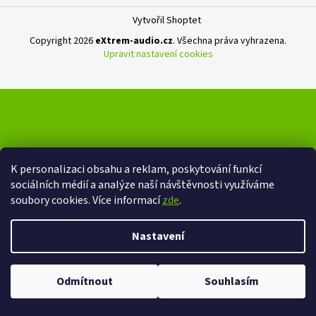
Vytvořil Shoptet
Copyright 2026
eXtrem-audio.cz
. Všechna práva vyhrazena.
Upravit nastavení cookies
K personalizaci obsahu a reklam, poskytování funkcí
sociálních médií a analýze naší návštěvnosti využíváme
soubory cookies. Více informací
zde
.
Nastavení
Odmítnout
Souhlasím