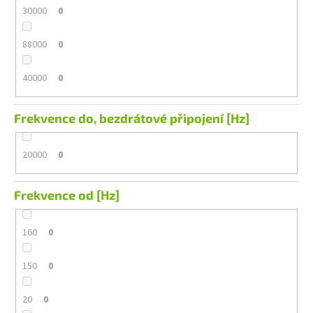
30000
0
88000
0
40000
0
Frekvence do, bezdrátové připojení [Hz]
20000
0
Frekvence od [Hz]
160
0
150
0
20
0