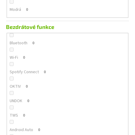
Modrá
0
Bezdrátové funkce
Bluetooth
0
Wi-Fi
0
Spotify Connect
0
OKTIV
0
UNDOK
0
TWS
0
Android Auto
0