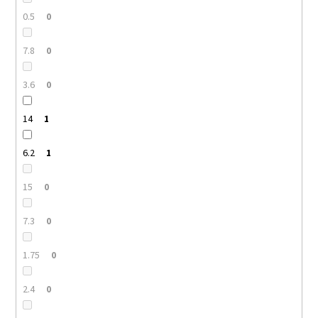
0.5
0
7.8
0
3.6
0
14
1
6.2
1
15
0
7.3
0
1.75
0
2.4
0