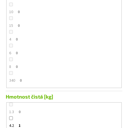
10
0
15
0
4
0
6
0
8
0
340
0
Hmotnost čistá [kg]
1.3
0
4.2
1