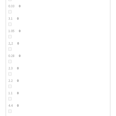
0.33
0
3.1
0
1.05
0
2,2
0
0.28
0
2.3
0
2.2
0
1.1
0
4.4
0