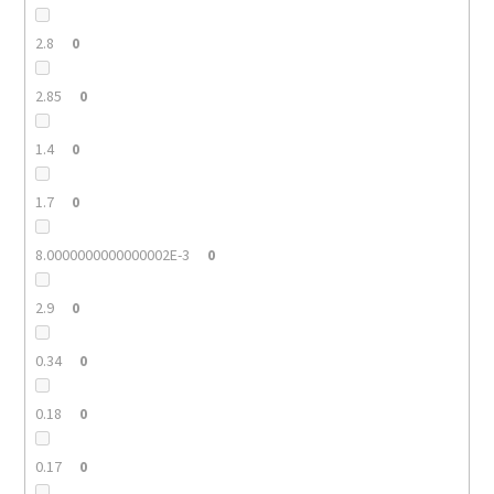
2.8
0
2.85
0
1.4
0
1.7
0
8.0000000000000002E-3
0
2.9
0
0.34
0
0.18
0
0.17
0