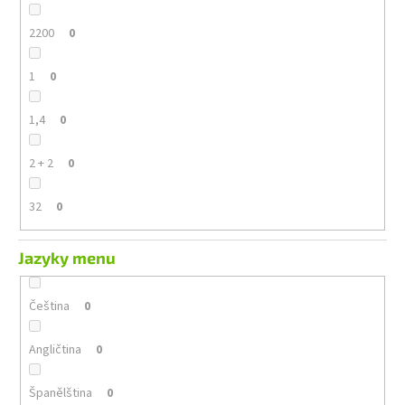
2200
0
1
0
1,4
0
2 + 2
0
32
0
Jazyky menu
Čeština
0
Angličtina
0
Španělština
0