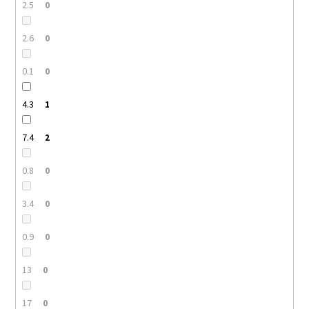
2.5
0
2.6
0
0.1
0
4.3
1
7.4
2
0.8
0
3.4
0
0.9
0
13
0
17
0