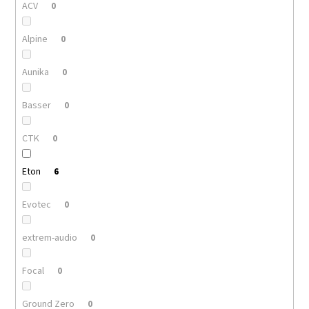
ACV
0
Alpine
0
Aunika
0
Basser
0
CTK
0
Eton
6
Evotec
0
extrem-audio
0
Focal
0
Ground Zero
0