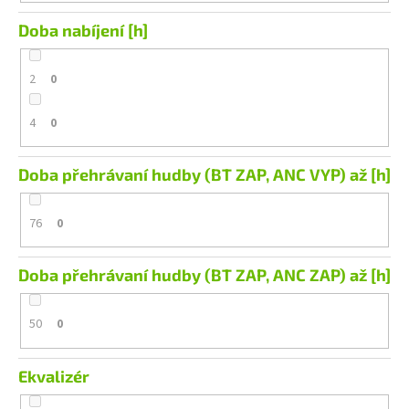
Doba nabíjení [h]
2
0
4
0
Doba přehrávaní hudby (BT ZAP, ANC VYP) až [h]
76
0
Doba přehrávaní hudby (BT ZAP, ANC ZAP) až [h]
50
0
Ekvalizér