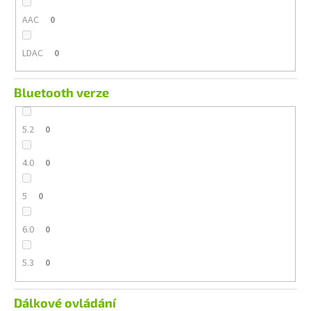
AAC
0
LDAC
0
Bluetooth verze
5.2
0
4.0
0
5
0
6.0
0
5.3
0
Dálkové ovládání