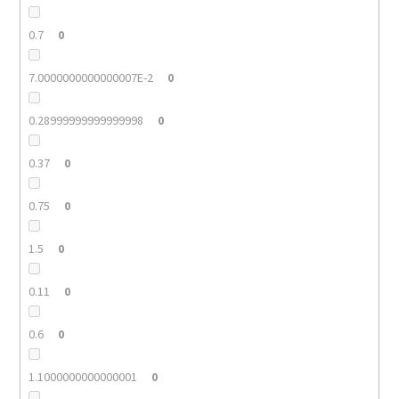
0.7
0
7.0000000000000007E-2
0
0.28999999999999998
0
0.37
0
0.75
0
1.5
0
0.11
0
0.6
0
1.1000000000000001
0