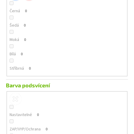
Černá
0
Šedá
0
Moká
0
Bílá
0
Stříbrná
0
Barva podsvícení
Nastavitelné
0
ZAP/VYP/Ochrana
0