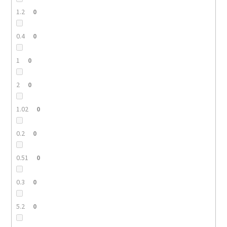
1.2
0
0.4
0
1
0
2
0
1.02
0
0.2
0
0.51
0
0.3
0
5.2
0