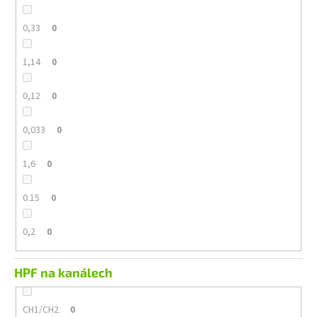
0,33
0
1,14
0
0,12
0
0,033
0
1,6
0
0.15
0
0,2
0
HPF na kanálech
CH1/CH2
0