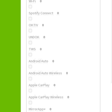
Wi-Fi
0
Spotify Connect
0
OKTIV
0
UNDOK
0
TWS
0
Android Auto
0
Android Auto Wireless
0
Apple CarPlay
0
Apple CarPlay Wireless
0
MirrorApp+
0