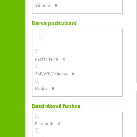
Stříbrná
0
Barva podsvícení
Nastavitelné
0
ZAP/VYP/Ochrana
0
Modrá
0
Bezdrátové funkce
Bluetooth
0