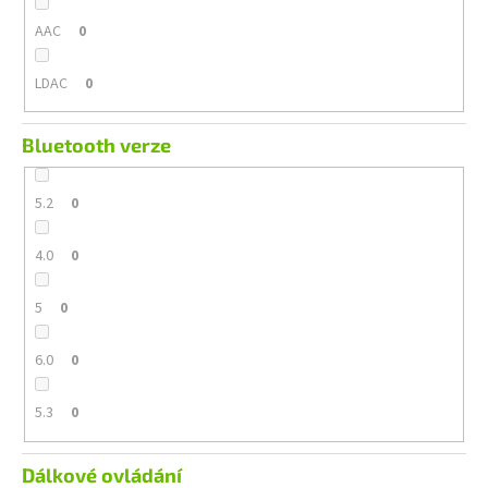
AAC
0
LDAC
0
Bluetooth verze
5.2
0
4.0
0
5
0
6.0
0
5.3
0
Dálkové ovládání