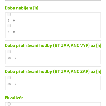
Doba nabíjení [h]
2
0
4
0
Doba přehrávaní hudby (BT ZAP, ANC VYP) až [h]
76
0
Doba přehrávaní hudby (BT ZAP, ANC ZAP) až [h]
50
0
Ekvalizér