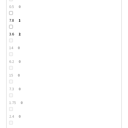
0.5
0
7.8
1
3.6
2
14
0
6.2
0
15
0
7.3
0
1.75
0
2.4
0