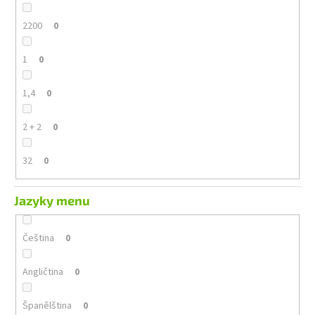
2200
0
1
0
1,4
0
2 + 2
0
32
0
Jazyky menu
Čeština
0
Angličtina
0
Španělština
0