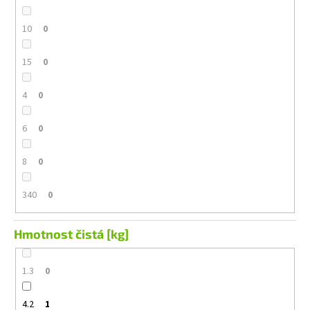
10
0
15
0
4
0
6
0
8
0
340
0
Hmotnost čistá [kg]
1.3
0
4.2
1