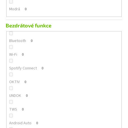
Modrá
0
Bezdrátové funkce
Bluetooth
0
Wi-Fi
0
Spotify Connect
0
OKTIV
0
UNDOK
0
TWS
0
Android Auto
0