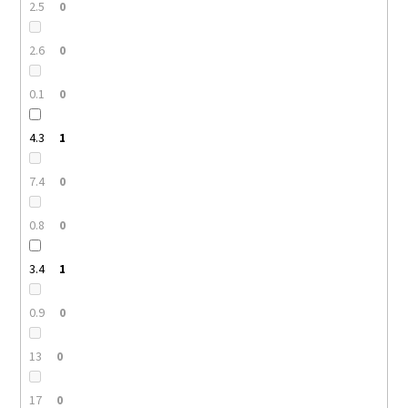
2.5
0
2.6
0
0.1
0
4.3
1
7.4
0
0.8
0
3.4
1
0.9
0
13
0
17
0