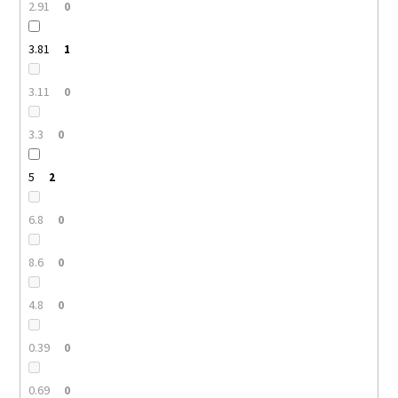
2.91
0
3.81
1
3.11
0
3.3
0
5
2
6.8
0
8.6
0
4.8
0
0.39
0
0.69
0