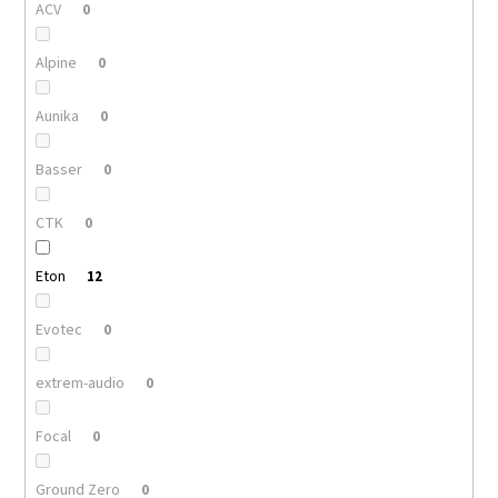
ACV
0
Alpine
0
Aunika
0
Basser
0
CTK
0
Eton
12
Evotec
0
extrem-audio
0
Focal
0
Ground Zero
0