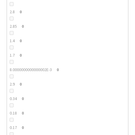
2.8
0
2.85
0
1.4
0
1.7
0
8.0000000000000002E-3
0
2.9
0
0.34
0
0.18
0
0.17
0