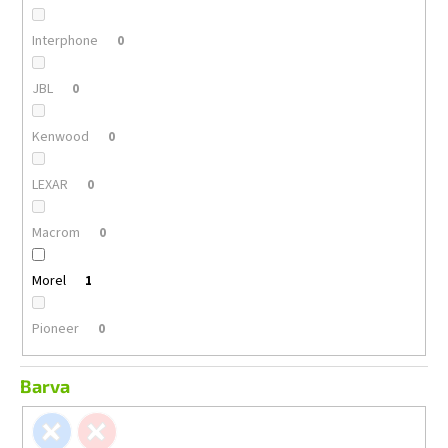
Interphone
0
JBL
0
Kenwood
0
LEXAR
0
Macrom
0
Morel
1
Pioneer
0
Barva