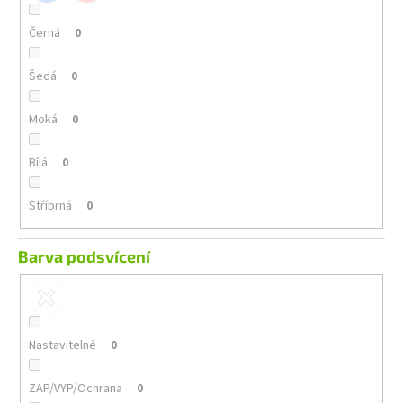
Černá
0
Šedá
0
Moká
0
Bílá
0
Stříbrná
0
Barva podsvícení
Nastavitelné
0
ZAP/VYP/Ochrana
0