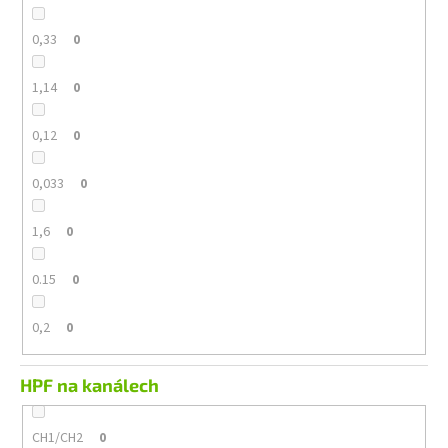
0,33
0
1,14
0
0,12
0
0,033
0
1,6
0
0.15
0
0,2
0
HPF na kanálech
CH1/CH2
0