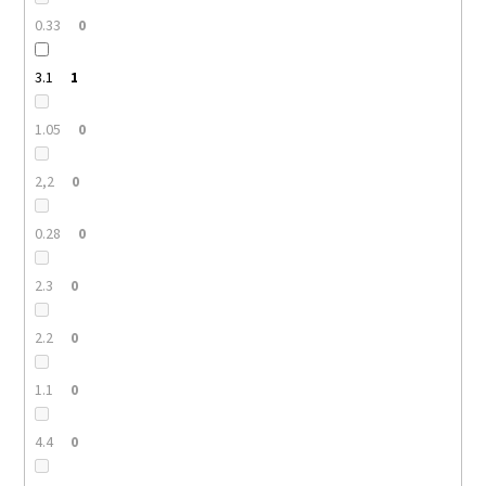
0.33
0
3.1
1
1.05
0
2,2
0
0.28
0
2.3
0
2.2
0
1.1
0
4.4
0