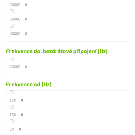
30000
0
88000
0
40000
0
Frekvence do, bezdrátové připojení [Hz]
20000
0
Frekvence od [Hz]
160
0
150
0
20
0