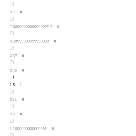
0.7
0
7.0000000000000007E-2
0
0.28999999999999998
0
0.37
0
0.75
0
1.5
1
0.11
0
0.6
0
1.1000000000000001
0