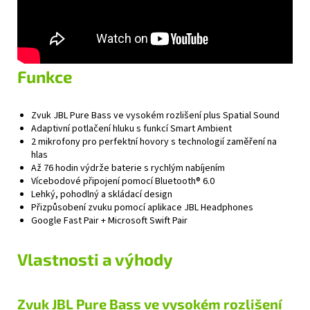
Funkce
Zvuk JBL Pure Bass ve vysokém rozlišení plus Spatial Sound
Adaptivní potlačení hluku s funkcí Smart Ambient
2 mikrofony pro perfektní hovory s technologií zaměření na
hlas
Až 76 hodin výdrže baterie s rychlým nabíjením
Vícebodové připojení pomocí Bluetooth® 6.0
Lehký, pohodlný a skládací design
Přizpůsobení zvuku pomocí aplikace JBL Headphones
Google Fast Pair + Microsoft Swift Pair
Vlastnosti a výhody
Zvuk JBL Pure Bass ve vysokém rozlišení