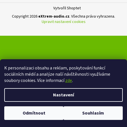
Vytvořil Shoptet
Copyright 2026
eXtrem-audio.cz
. Všechna práva vyhrazena.
Upravit nastavení cookies
K personalizaci obsahu a reklam, poskytování funkcí
sociálních médií a analýze naší návštěvnosti využíváme
soubory cookies. Více informací
zde
.
Nastavení
Odmítnout
Souhlasím