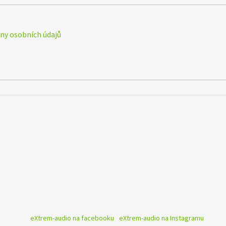
y osobních údajů
eXtrem-audio na facebooku
eXtrem-audio na Instagramu