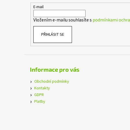
t
E-mail
í
Vložením e-mailu souhlasíte s
podmínkami ochran
PŘIHLÁSIT SE
Informace pro vás
Obchodní podmínky
Kontakty
GDPR
Platby