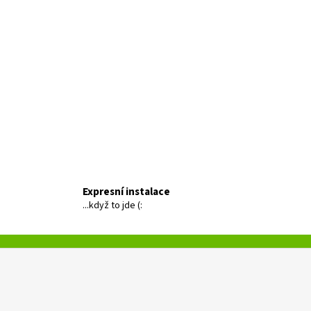
Expresní instalace
...když to jde (: